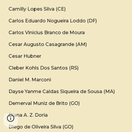
Camilly Lopes Silva (CE)
Carlos Eduardo Nogueira Loddo (DF)
Carlos Vinicius Branco de Moura
Cesar Augusto Casagrande (AM)
Cesar Hubner
Cleber Kohls Dos Santos (RS)
Daniel M. Marconi
Dayse Yanme Caldas Siqueira de Sousa (MA)
Demerval Muniz de Brito (GO)
Diana A. Z. Doria
Diego de Oliveira Silva (GO)