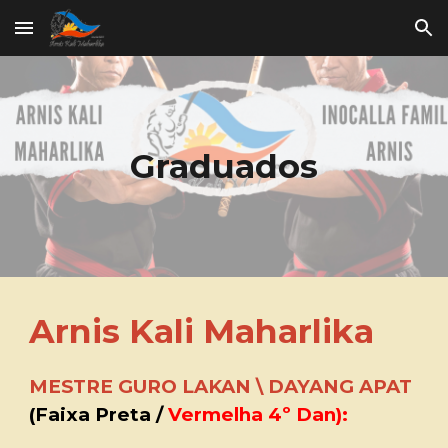
Skip to main content
Skip to navigation
Graduados
Arnis Kali Maharlika
MESTRE GURO LAKAN \ DAYANG APAT
(Faixa Preta /
Vermelha 4º Dan):